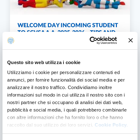
WELCOME DAY INCOMING STUDENT
TO SCVSA A.A. 2025-2026 – TIPS AND
CONTACTS
WELCOME DAY INCOMING STUDENT TO SCVS
FIND OUT MORE
Questo sito web utilizza i cookie
Utilizziamo i cookie per personalizzare contenuti ed
annunci, per fornire funzionalità dei social media e per
analizzare il nostro traffico. Condividiamo inoltre
informazioni sul modo in cui utilizza il nostro sito con i
nostri partner che si occupano di analisi dei dati web,
pubblicità e social media, i quali potrebbero combinarle
con altre informazioni che ha fornito loro o che hanno
raccolto dal suo utilizzo dei loro servizi.
Cookie Policy.