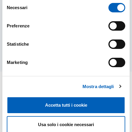
Selezione
Necessari
del
consenso
FOLLOW US OR WRITE TO US
Preferenze
FOLLOW US OR WRITE TO US
SCOPRI DI PIÙ
Statistiche
Marketing
Mostra dettagli
Accetta tutti i cookie
Usa solo i cookie necessari