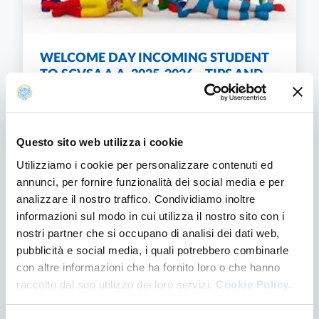
WELCOME DAY INCOMING STUDENT
TO SCVSA A.A. 2025-2026 – TIPS AND
CONTACTS
WELCOME DAY INCOMING STUDENT TO SCVSA 
SCOPRI DI PIÙ
Questo sito web utilizza i cookie
Utilizziamo i cookie per personalizzare contenuti ed
annunci, per fornire funzionalità dei social media e per
analizzare il nostro traffico. Condividiamo inoltre
informazioni sul modo in cui utilizza il nostro sito con i
nostri partner che si occupano di analisi dei dati web,
pubblicità e social media, i quali potrebbero combinarle
con altre informazioni che ha fornito loro o che hanno
raccolto dal suo utilizzo dei loro servizi.
Cookie Policy.