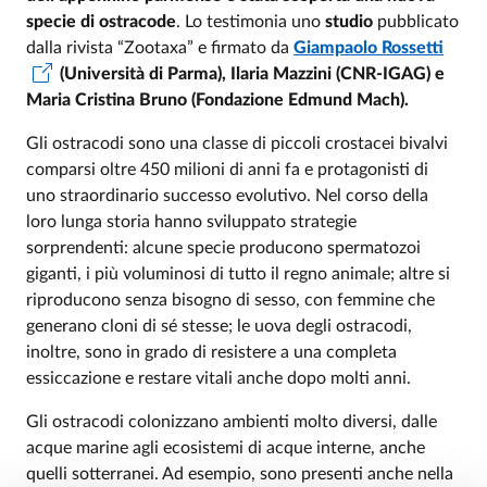
specie di ostracode
. Lo testimonia uno
studio
pubblicato
dalla rivista “Zootaxa” e firmato da
Giampaolo Rossetti
(Università di Parma), Ilaria Mazzini (CNR-IGAG) e
Maria Cristina Bruno (Fondazione Edmund Mach).
Gli ostracodi sono una classe di piccoli crostacei bivalvi
comparsi oltre 450 milioni di anni fa e protagonisti di
uno straordinario successo evolutivo. Nel corso della
loro lunga storia hanno sviluppato strategie
sorprendenti: alcune specie producono spermatozoi
giganti, i più voluminosi di tutto il regno animale; altre si
riproducono senza bisogno di sesso, con femmine che
generano cloni di sé stesse; le uova degli ostracodi,
inoltre, sono in grado di resistere a una completa
essiccazione e restare vitali anche dopo molti anni.
Gli ostracodi colonizzano ambienti molto diversi, dalle
acque marine agli ecosistemi di acque interne, anche
quelli sotterranei. Ad esempio, sono presenti anche nella