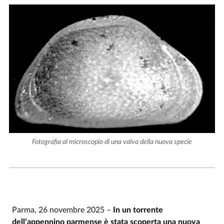
Fotografia al microscopio di una valva della nuova specie
Parma, 26 novembre 2025 –
In un torrente
dell’appennino parmense è stata scoperta una nuova