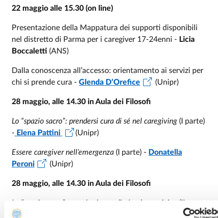
22 maggio alle 15.30 (on line)
Presentazione della Mappatura dei supporti disponibili
nel distretto di Parma per i caregiver 17-24enni -
Licia
Boccaletti
(ANS)
Dalla conoscenza all’accesso: orientamento ai servizi per
chi si prende cura -
Glenda D’Orefice
(Unipr)
28 maggio, alle 14.30 in Aula dei Filosofi
Lo “spazio sacro”: prendersi cura di sé nel caregiving
(I parte)
-
Elena Pattini
(Unipr)
Essere caregiver nell’emergenza
(I parte) -
Donatella
Peroni
(Unipr)
28 maggio, alle 14.30 in Aula dei Filosofi
Lo “spazio sacro”: prendersi cura di sé nel caregiving
(II
parte) -
Elena Pattini
(Unipr)