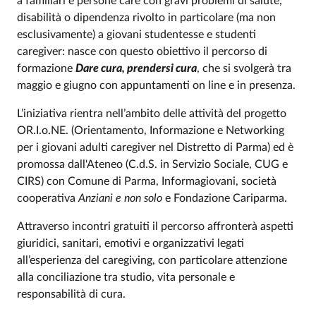
a familiari e persone care con gravi problemi di salute,
disabilità o dipendenza rivolto in particolare (ma non
esclusivamente) a giovani studentesse e studenti
caregiver: nasce con questo obiettivo il percorso di
formazione
Dare cura, prendersi cura
, che si svolgerà tra
maggio e giugno con appuntamenti on line e in presenza.
L’iniziativa rientra nell’ambito delle attività del progetto
OR.I.o.NE. (Orientamento, Informazione e Networking
per i giovani adulti caregiver nel Distretto di Parma) ed è
promossa dall'Ateneo (C.d.S. in Servizio Sociale, CUG e
CIRS) con Comune di Parma, Informagiovani, società
cooperativa
Anziani e non solo
e Fondazione Cariparma.
Attraverso incontri gratuiti il percorso affronterà aspetti
giuridici, sanitari, emotivi e organizzativi legati
all’esperienza del caregiving, con particolare attenzione
alla conciliazione tra studio, vita personale e
responsabilità di cura.