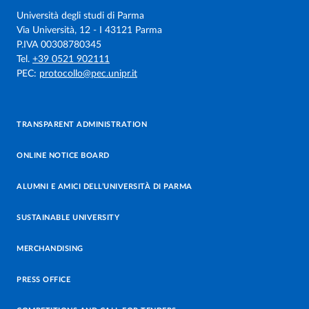
Università degli studi di Parma
Via Università, 12 - I 43121 Parma
P.IVA 00308780345
Tel.
+39 0521 902111
PEC:
protocollo@pec.unipr.it
TRANSPARENT ADMINISTRATION
ONLINE NOTICE BOARD
ALUMNI E AMICI DELL’UNIVERSITÀ DI PARMA
SUSTAINABLE UNIVERSITY
MERCHANDISING
PRESS OFFICE