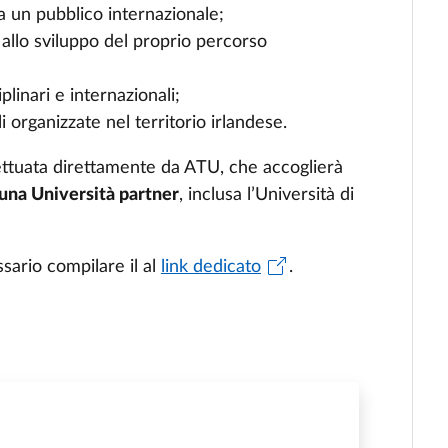
 a un pubblico internazionale;
 allo sviluppo del proprio percorso
plinari e internazionali;
li organizzate nel territorio irlandese.
fettuata direttamente da ATU, che accoglierà
una Università partner
, inclusa l’Università di
sario compilare il al
link dedicato
.