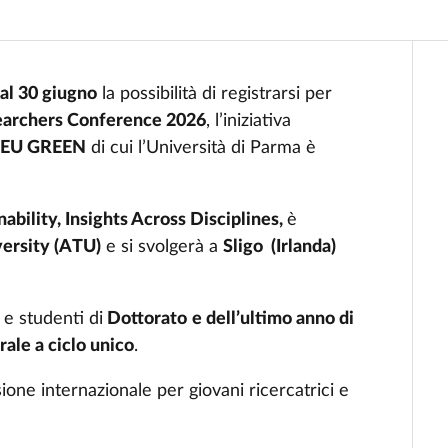
 al 30 giugno
la possibilità di registrarsi per
earchers Conference 2026
, l’iniziativa
a
EU GREEN
di cui l’Università di Parma è
bility, Insights Across Disciplines,
è
versity (ATU)
e si svolgerà a
Sligo (Irlanda)
 e studenti di
Dottorato
e dell’ultimo anno di
ale a ciclo unico
.
ione internazionale per giovani ricercatrici e