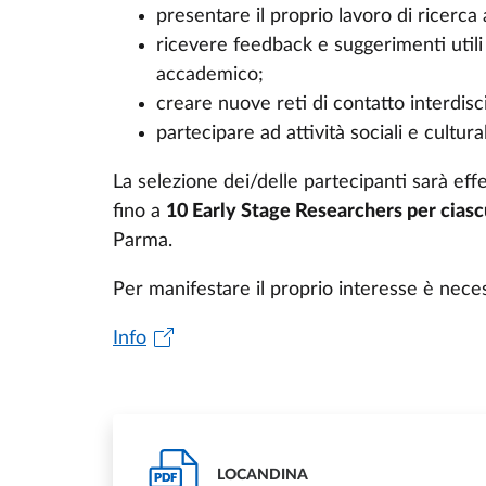
presentare il proprio lavoro di ricerca
ricevere feedback e suggerimenti utili
accademico;
creare nuove reti di contatto interdisci
partecipare ad attività sociali e cultura
La selezione dei/delle partecipanti sarà ef
fino a
10 Early Stage Researchers per ciasc
Parma.
Per manifestare il proprio interesse è neces
Info
LOCANDINA
PDF