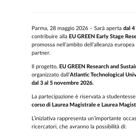
Parma, 28 maggio 2026 – Sarà aperta
dal 4
contribuire alla
EU GREEN Early Stage Res
promossa nell’ambito dell’alleanza europe
partner.
Il progetto,
EU GREEN Research and Sustaina
organizzato dall’
Atlantic Technological Uni
dal 3 al 5 novembre 2026.
La partecipazione è riservata a studentesse
corso di Laurea Magistrale e Laurea Magistr
L’iniziativa rappresenta un’importante occas
ricercatori, che avranno la possibilità di: