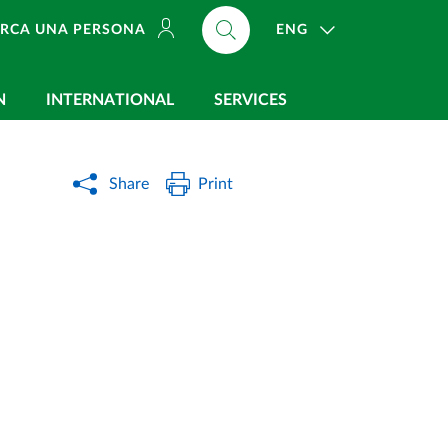
ENG
ERCA UNA PERSONA
N
INTERNATIONAL
SERVICES
Share
Print