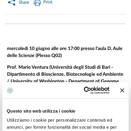
Print
Share
mercoledì 10 giugno alle ore 17:00 presso l'aula D, Aule
delle Scienze (Plesso Q02)
Prof. Mario Ventura (Università degli Studi di Bari -
Dipartimento di Bioscienze, Biotecnologie ed Ambiente
/ University of Washington - Department of Genome
Sciences)
Questo sito web utilizza i cookie
LOCANDINA
PDF
Utilizziamo i cookie per personalizzare contenuti ed
annunci, per fornire funzionalità dei social media e per