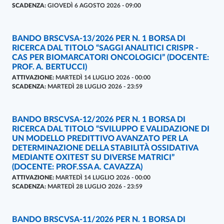
SCADENZA:
GIOVEDÌ 6 AGOSTO 2026 - 09:00
BANDO BRSCVSA-13/2026 PER N. 1 BORSA DI
BANDI
- ULTIMO AGGIORNAMENTO:
29/07/2026
RICERCA DAL TITOLO “SAGGI ANALITICI CRISPR -
CAS PER BIOMARCATORI ONCOLOGICI” (DOCENTE:
PROF. A. BERTUCCI)
ATTIVAZIONE:
MARTEDÌ 14 LUGLIO 2026 - 00:00
SCADENZA:
MARTEDÌ 28 LUGLIO 2026 - 23:59
BANDO BRSCVSA-12/2026 PER N. 1 BORSA DI
BANDI
- ULTIMO AGGIORNAMENTO:
29/07/2026
RICERCA DAL TITOLO “SVILUPPO E VALIDAZIONE DI
UN MODELLO PREDITTIVO AVANZATO PER LA
DETERMINAZIONE DELLA STABILITÀ OSSIDATIVA
MEDIANTE OXITEST SU DIVERSE MATRICI”
(DOCENTE: PROF.SSA A. CAVAZZA)
ATTIVAZIONE:
MARTEDÌ 14 LUGLIO 2026 - 00:00
SCADENZA:
MARTEDÌ 28 LUGLIO 2026 - 23:59
BANDO BRSCVSA-11/2026 PER N. 1 BORSA DI
BANDI
- ULTIMO AGGIORNAMENTO:
30/07/2026