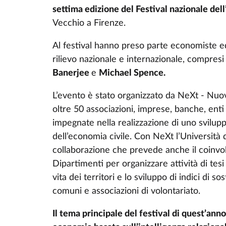
settima edizione del Festival nazionale del
Vecchio a Firenze.
Al festival hanno preso parte economiste ed
rilievo nazionale e internazionale, compre
Banerjee
e
Michael Spence.
L’evento è stato organizzato da NeXt - Nuov
oltre 50 associazioni, imprese, banche, enti 
impegnate nella realizzazione di uno svilupp
dell’economia civile. Con NeXt l’Universit
collaborazione che prevede anche il coinvol
Dipartimenti per organizzare attività di tesi 
vita dei territori e lo sviluppo di indici di s
comuni e associazioni di volontariato.
Il tema principale del festival di quest’ann