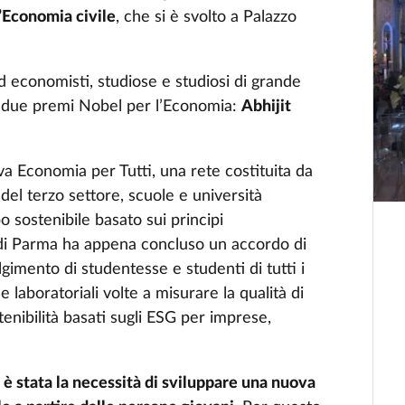
l’Economia civile
, che si è svolto a Palazzo
 economisti, studiose e studiosi di grande
si due premi Nobel per l’Economia:
Abhijit
a Economia per Tutti, una rete costituita da
del terzo settore, scuole e università
o sostenibile basato sui principi
à di Parma ha appena concluso un accordo di
gimento di studentesse e studenti di tutti i
e laboratoriali volte a misurare la qualità di
ostenibilità basati sugli ESG per imprese,
o è stata la necessità di sviluppare una nuova