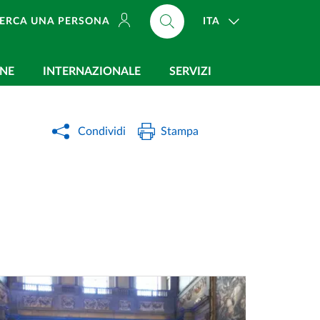
ITA
ERCA UNA PERSONA
ONE
INTERNAZIONALE
SERVIZI
Condividi
Stampa