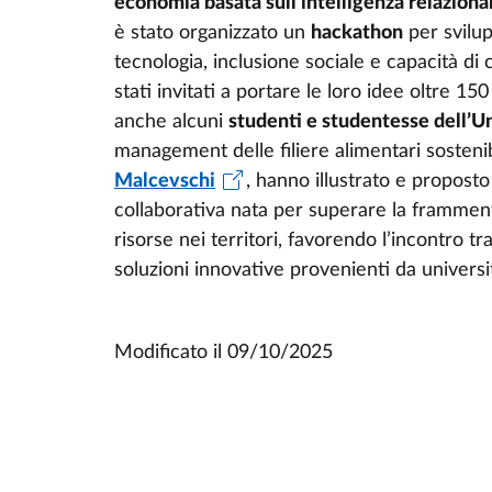
economia basata sull’intelligenza relaziona
è stato organizzato un
hackathon
per svilup
tecnologia, inclusione sociale e capacità d
stati invitati a portare le loro idee oltre 15
anche alcuni
studenti e studentesse dell’U
management delle filiere alimentari sosteni
Malcevschi
, hanno illustrato e proposto
collaborativa nata per superare la framment
risorse nei territori, favorendo l’incontro tra
soluzioni innovative provenienti da universi
Modificato il
09/10/2025