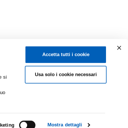
Accetta tutti i cookie
Usa solo i cookie necessari
e si
suo
Mostra dettagli
keting