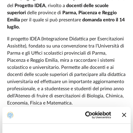
del
Progetto IDEA
, rivolto a
docenti delle scuole
superiori
delle province di
Parma, Piacenza e Reggio
Emilia
per il quale si può presentare
domanda entro il 14
luglio.
Il progetto IDEA (Integrazione Didattica per Esercitazioni
Assistite), fondato su una convenzione tra l’Università di
Parma e gli Uffici scolastici provinciali di Parma,
Piacenza e Reggio Emilia, mira a raccordare i sistemi
scolastico e universitario. Permette alle docenti e ai
docenti delle scuole superiori di partecipare alla didattica
universitaria ed effettuare un importante aggiornamento
professionale, e a studentesse e studenti del primo anno
dell’Ateneo di fruire di esercitazioni di Biologia, Chimica,
Economia, Fisica e Matematica.
Coordinato da
Marino Belloni
, docente
del
Dipartimento di Scienze Matematiche, Fisiche e
Informatiche dell’Università di Parma, il progetto prevede