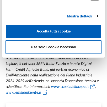
collaborazione con l’Università di Parma. Lavorare con le
eccellenze per diventare noi stessi eccellenza è l’obiettivo
Mostra dettagli
che ci poniamo”.
----
Accetta tutti i cookie
Il progetto SCUOLA DELL’ACQUA è reso possibile grazie al
contributo di una rete di partner strategici, tra cui i Comuni
e la Provincia di Parma, l’Università di Parma, l’Unione
Usa solo i cookie necessari
Parmense degli Industriali, la Curia di Fidenza, gli Istituti
scolastici del territorio, le associazioni Aironi del Po e
Lepidus, il network SERN Italia-Svezia e la rete Digital
Farm. Crédit Agricole Italia, già partner economico di
EmiliAmbiente nella realizzazione del Piano Industriale
2024-2029 dell’azienda, ne supporta l’espansione tecnica e
scientifica. Per informazioni:
www.scuoladellacqua.it
,
www.emiliambiente.it