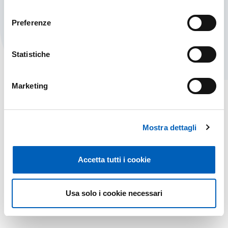
consenso
SICUREZZA
SCOPRI DI PIÙ
Preferenze
Statistiche
Marketing
Mostra dettagli
Accetta tutti i cookie
Usa solo i cookie necessari